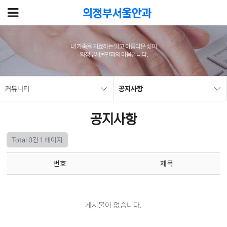
내 가족을 치료하는 밝고 아름다운 삶이
의정부서울안과의 마음입니다.
커뮤니티
공지사항
공지사항
Total 0건
1 페이지
번호
제목
게시물이 없습니다.